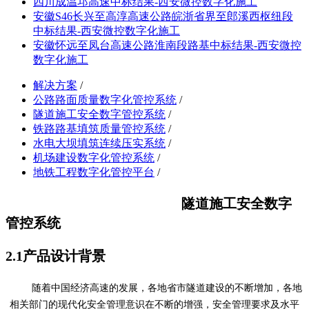
四川成温邛高速中标结果-西安微控数字化施工
安徽S46长兴至高淳高速公路皖浙省界至郎溪西枢纽段
中标结果-西安微控数字化施工
安徽怀远至凤台高速公路淮南段路基中标结果-西安微控
数字化施工
解决方案
/
公路路面质量数字化管控系统
/
隧道施工安全数字管控系统
/
铁路路基填筑质量管控系统
/
水电大坝填筑连续压实系统
/
机场建设数字化管控系统
/
地铁工程数字化管控平台
/
隧道施工安全数字
管控系统
2
.
1
产品设计背景
随着中
国
经济高速的发展，各地省市隧道建设的不断增加，各地
相关部门的现代化安全管理意识在不断的增强，安全管理要求及水平