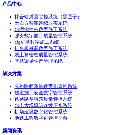
产品中心
拌合站质量管控系统（黑匣子）
土石方智能连续压实系统
水泥搅拌桩数字施工系统
强夯数字施工质量管控系统
cfg桩基数字施工系统
排水板桩基数字施工系统
灰土挤密桩质量管控系统
智慧梁场生产管理系统
解决方案
公路路面质量数字化管控系统
隧道施工安全数字管控系统
铁路路基填筑质量管控系统
水电大坝填筑连续压实系统
机场建设数字化管控系统
地铁工程数字化管控平台
新闻资讯