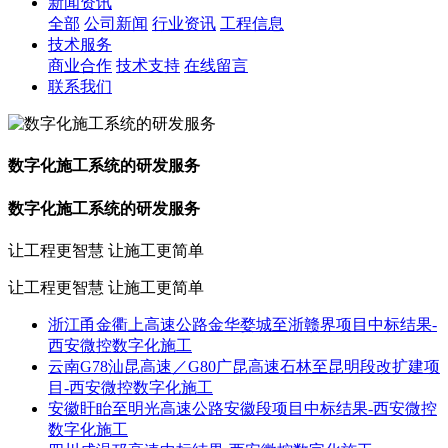
新闻资讯
全部
公司新闻
行业资讯
工程信息
技术服务
商业合作
技术支持
在线留言
联系我们
数字化施工系统的研发服务
数字化施工系统的研发服务
让工程更智慧 让施工更简单
让工程更智慧 让施工更简单
浙江甬金衢上高速公路金华婺城至浙赣界项目中标结果-
西安微控数字化施工
云南G78汕昆高速／G80广昆高速石林至昆明段改扩建项
目-西安微控数字化施工
安徽盱眙至明光高速公路安徽段项目中标结果-西安微控
数字化施工