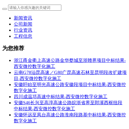
新闻资讯
公司新闻
行业资讯
工程信息
为您推荐
浙江甬金衢上高速公路金华婺城至浙赣界项目中标结果-
西安微控数字化施工
云南G78汕昆高速／G80广昆高速石林至昆明段改扩建项
目-西安微控数字化施工
安徽盱眙至明光高速公路安徽段项目中标结果-西安微控
数字化施工
四川成温邛高速中标结果-西安微控数字化施工
安徽S46长兴至高淳高速公路皖浙省界至郎溪西枢纽段
中标结果-西安微控数字化施工
安徽怀远至凤台高速公路淮南段路基中标结果-西安微控
数字化施工