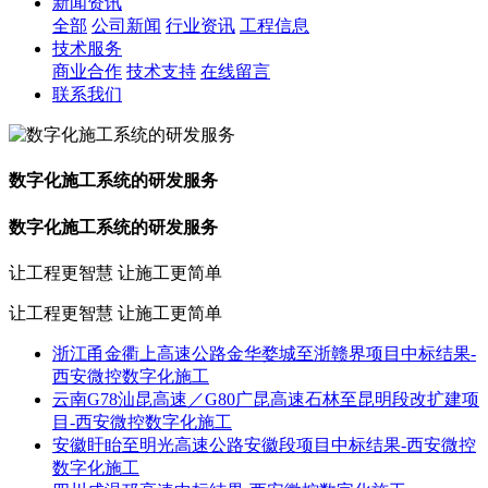
新闻资讯
全部
公司新闻
行业资讯
工程信息
技术服务
商业合作
技术支持
在线留言
联系我们
数字化施工系统的研发服务
数字化施工系统的研发服务
让工程更智慧 让施工更简单
让工程更智慧 让施工更简单
浙江甬金衢上高速公路金华婺城至浙赣界项目中标结果-
西安微控数字化施工
云南G78汕昆高速／G80广昆高速石林至昆明段改扩建项
目-西安微控数字化施工
安徽盱眙至明光高速公路安徽段项目中标结果-西安微控
数字化施工