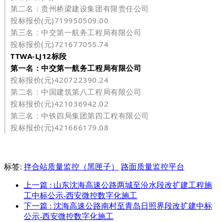
第二名：贵州桥梁建设集团有限责任公司
投标报价(元)719950509.00
第三名：中交第一航务工程局有限公司
投标报价(元)721677055.74
TTWA-LJ12标段
第一名：中交第一航务工程局有限公司
投标报价(元)420722390.24
第二名：中国建筑第八工程局有限公司
投标报价(元)421036942.02
第三名：中铁四局集团第四工程有限公司
投标报价(元)421666179.08
标签:
拌合站质量监控（黑匣子）
路面质量监控平台
上一篇
: 山东沈海高速公路两城至汾水段改扩建工程施
工中标公示-西安微控数字化施工
下一篇
: 沈海高速公路南村至青岛日照界段改扩建中标
公示-西安微控数字化施工