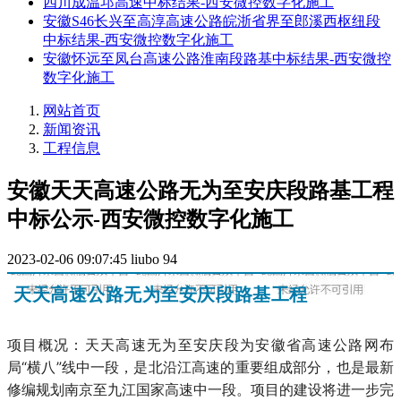
四川成温邛高速中标结果-西安微控数字化施工
安徽S46长兴至高淳高速公路皖浙省界至郎溪西枢纽段
中标结果-西安微控数字化施工
安徽怀远至凤台高速公路淮南段路基中标结果-西安微控
数字化施工
网站首页
新闻资讯
工程信息
安徽天天高速公路无为至安庆段路基工程
中标公示-西安微控数字化施工
2023-02-06 09:07:45
liubo
94
天天高速公路无为至安庆段路基工程
项目概况：天天高速无为至安庆段为安徽省高速公路网布
局“横八”线中一段，是北沿江高速的重要组成部分，也是最新
修编规划南京至九江国家高速中一
段。项目的建设将进一步完