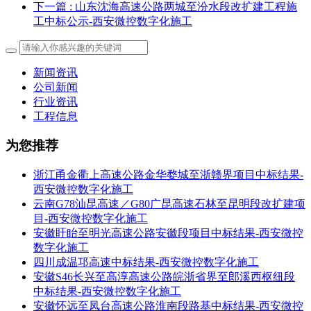
下一篇
: 山东沈海高速公路两城至汾水段改扩建工程施
工中标公示-西安微控数字化施工
新闻资讯
公司新闻
行业资讯
工程信息
为您推荐
浙江甬金衢上高速公路金华婺城至浙赣界项目中标结果-
西安微控数字化施工
云南G78汕昆高速／G80广昆高速石林至昆明段改扩建项
目-西安微控数字化施工
安徽盱眙至明光高速公路安徽段项目中标结果-西安微控
数字化施工
四川成温邛高速中标结果-西安微控数字化施工
安徽S46长兴至高淳高速公路皖浙省界至郎溪西枢纽段
中标结果-西安微控数字化施工
安徽怀远至凤台高速公路淮南段路基中标结果-西安微控