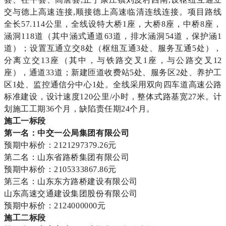
交与德上高速连接,顺接德上高速临清连线连接。项目路线
全长57.114公里，全线设特大桥1座，大桥8座，中桥8座，
涵洞118道（其中涵式通道63道，排水涵洞54道，保护涵1
道）；设置互通立交8处（枢纽互通3处、服务互通5处），
分离立交13座（其中，与铁路交叉1座，与公路交叉12
座），通道33道；新建匝道收费站5处、服务区2处、养护工
区1处、监控通信分中心1处。全线采用双向四车道高速公路
标准建设，设计速度120公里/小时，整体式路基宽27米。计
划施工工期36个月，缺陷责任期24个月。
施工一标段
第一名：中交一公局集团有限公司
预期中标价：2121297379.26元
第二名：山东省路桥集团有限公司
预期中标价：2105333867.86元
第三名：山东东方路桥建设有限公司
山东高速交通建设集团股份有限公司
预期中标价：2124000000元
施工二标段