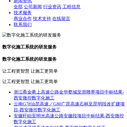
新闻资讯
全部
公司新闻
行业资讯
工程信息
技术服务
商业合作
技术支持
在线留言
联系我们
数字化施工系统的研发服务
数字化施工系统的研发服务
让工程更智慧 让施工更简单
让工程更智慧 让施工更简单
浙江甬金衢上高速公路金华婺城至浙赣界项目中标结果-
西安微控数字化施工
云南G78汕昆高速／G80广昆高速石林至昆明段改扩建项
目-西安微控数字化施工
安徽盱眙至明光高速公路安徽段项目中标结果-西安微控
数字化施工