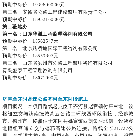
预期中标价：19396000.00元
第三名：安徽省公路工程建设监理有限责任公司
预期中标价：18952160.00元
第二驻地办
第一名：山东华潍工程监理咨询有限公司
预期中标价：18562547元
第二名：北京路桥通国际工程咨询有限公司
预期中标价：18559807元
第三名：山东省滨州市公路工程监理咨询有限公司
青岛盛泰工程管理咨询有限公司
预期中标价：18671600元
济南至东阿高速公路齐河至东阿段施工
项目概况：本项目路线起点位于齐河县赵官镇付庄村北，设
枢纽立交与济南绕城高速公路二环线西环段衔接，经聊城
市、德州市，终点位于东阿县姚寨镇西刘集村北侧，设姚寨
北枢纽互通立交与德郓高速公路连接。路线全长21.727公
里，全线设大桥3座，中桥4座，小桥2座，涵洞34道；设置