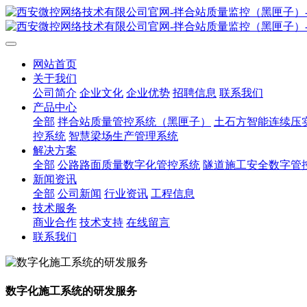
网站首页
关于我们
公司简介
企业文化
企业优势
招聘信息
联系我们
产品中心
全部
拌合站质量管控系统（黑匣子）
土石方智能连续压
控系统
智慧梁场生产管理系统
解决方案
全部
公路路面质量数字化管控系统
隧道施工安全数字管
新闻资讯
全部
公司新闻
行业资讯
工程信息
技术服务
商业合作
技术支持
在线留言
联系我们
数字化施工系统的研发服务