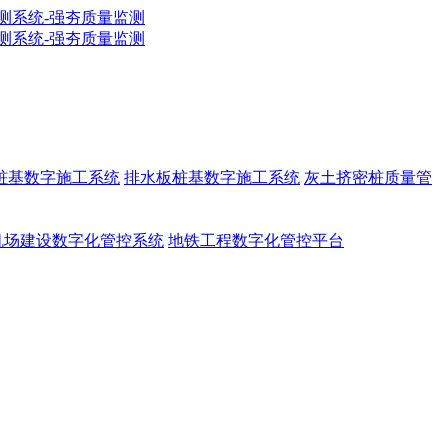
g桩基数字施工系统
排水板桩基数字施工系统
灰土挤密桩质量管
机场建设数字化管控系统
地铁工程数字化管控平台