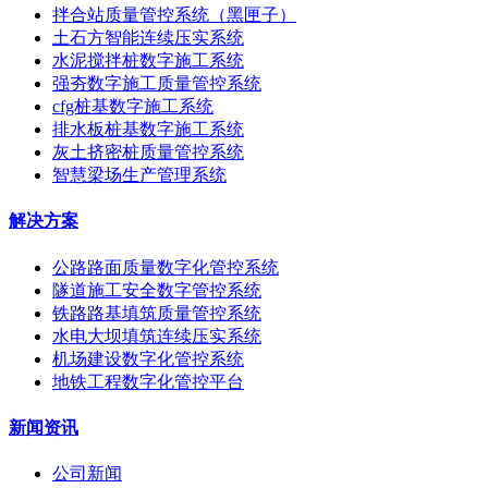
拌合站质量管控系统（黑匣子）
土石方智能连续压实系统
水泥搅拌桩数字施工系统
强夯数字施工质量管控系统
cfg桩基数字施工系统
排水板桩基数字施工系统
灰土挤密桩质量管控系统
智慧梁场生产管理系统
解决方案
公路路面质量数字化管控系统
隧道施工安全数字管控系统
铁路路基填筑质量管控系统
水电大坝填筑连续压实系统
机场建设数字化管控系统
地铁工程数字化管控平台
新闻资讯
公司新闻