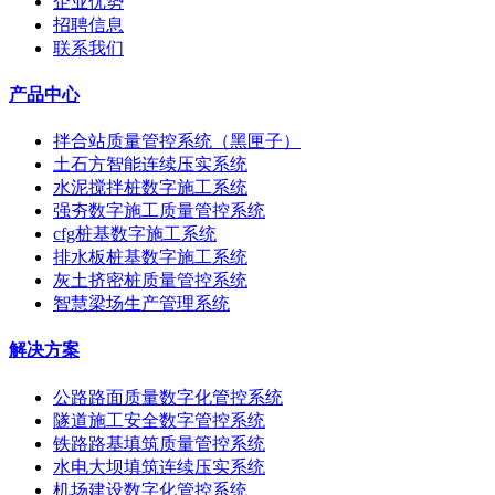
企业优势
招聘信息
联系我们
产品中心
拌合站质量管控系统（黑匣子）
土石方智能连续压实系统
水泥搅拌桩数字施工系统
强夯数字施工质量管控系统
cfg桩基数字施工系统
排水板桩基数字施工系统
灰土挤密桩质量管控系统
智慧梁场生产管理系统
解决方案
公路路面质量数字化管控系统
隧道施工安全数字管控系统
铁路路基填筑质量管控系统
水电大坝填筑连续压实系统
机场建设数字化管控系统