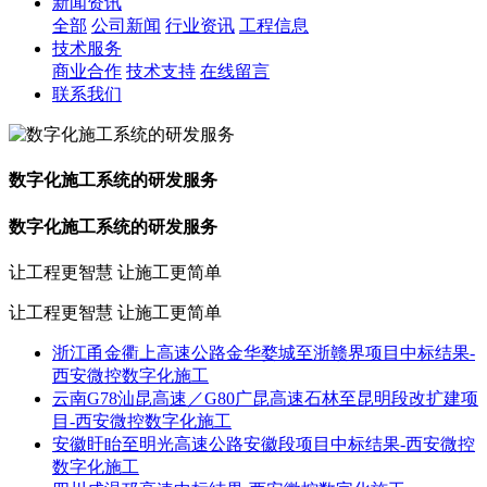
新闻资讯
全部
公司新闻
行业资讯
工程信息
技术服务
商业合作
技术支持
在线留言
联系我们
数字化施工系统的研发服务
数字化施工系统的研发服务
让工程更智慧 让施工更简单
让工程更智慧 让施工更简单
浙江甬金衢上高速公路金华婺城至浙赣界项目中标结果-
西安微控数字化施工
云南G78汕昆高速／G80广昆高速石林至昆明段改扩建项
目-西安微控数字化施工
安徽盱眙至明光高速公路安徽段项目中标结果-西安微控
数字化施工