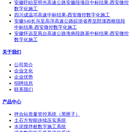
安徽盱眙至明光高速公路安徽段项目中标结果-西安微控
数字化施工
四川成温邛高速中标结果-西安微控数字化施工
安徽S46长兴至高淳高速公路皖浙省界至郎溪西枢纽段
中标结果-西安微控数字化施工
安徽怀远至凤台高速公路淮南段路基中标结果-西安微控
数字化施工
关于我们
公司简介
企业文化
企业优势
招聘信息
联系我们
产品中心
拌合站质量管控系统（黑匣子）
土石方智能连续压实系统
水泥搅拌桩数字施工系统