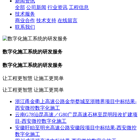
新闻资讯
全部
公司新闻
行业资讯
工程信息
技术服务
商业合作
技术支持
在线留言
联系我们
数字化施工系统的研发服务
数字化施工系统的研发服务
让工程更智慧 让施工更简单
让工程更智慧 让施工更简单
浙江甬金衢上高速公路金华婺城至浙赣界项目中标结果-
西安微控数字化施工
云南G78汕昆高速／G80广昆高速石林至昆明段改扩建项
目-西安微控数字化施工
安徽盱眙至明光高速公路安徽段项目中标结果-西安微控
数字化施工