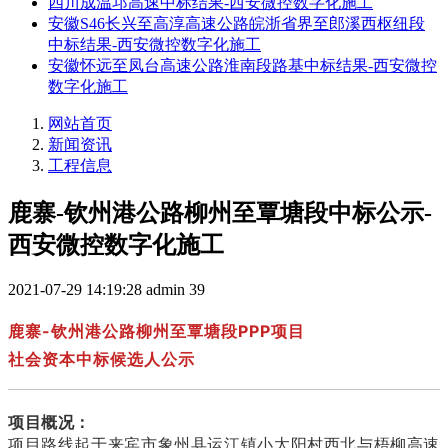
四川成温邛高速中标结果-西安微控数字化施工
安徽S46长兴至高淳高速公路皖浙省界至郎溪西枢纽段
中标结果-西安微控数字化施工
安徽怀远至凤台高速公路淮南段路基中标结果-西安微控
数字化施工
网站首页
新闻资讯
工程信息
鹿寨-钦州港公路柳州至覃塘段中标公示-
西安微控数字化施工
2021-07-29 14:19:28
admin
39
鹿寨-钦州港公路柳州至覃塘段PPP项目
社会资本中标候选人公示
项目概况：
项目路线起于来宾市象州县运江镇小太阳村西北与梧柳高速