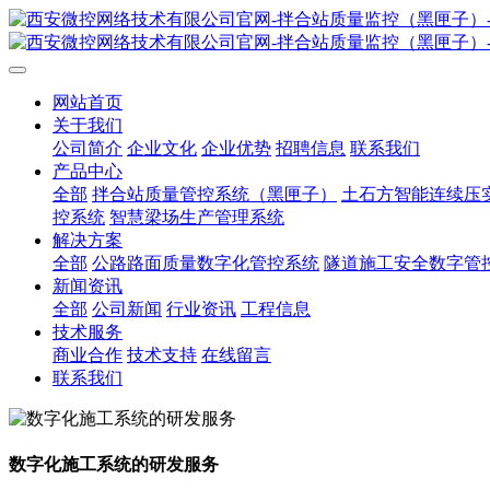
网站首页
关于我们
公司简介
企业文化
企业优势
招聘信息
联系我们
产品中心
全部
拌合站质量管控系统（黑匣子）
土石方智能连续压
控系统
智慧梁场生产管理系统
解决方案
全部
公路路面质量数字化管控系统
隧道施工安全数字管
新闻资讯
全部
公司新闻
行业资讯
工程信息
技术服务
商业合作
技术支持
在线留言
联系我们
数字化施工系统的研发服务