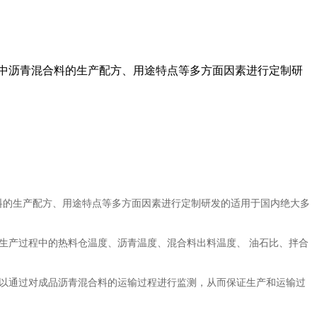
程中沥青混合料的生产配方、用途特点等多方面因素进行定制研
料的生产配方、用途特点等多方面因素进行定制研发的适用于国内绝大多
产过程中的热料仓温度、沥青温度、混合料出料温度、 油石比、拌合
以通过对成品沥青混合料的运输过程进行监测，从而保证生产和运输过