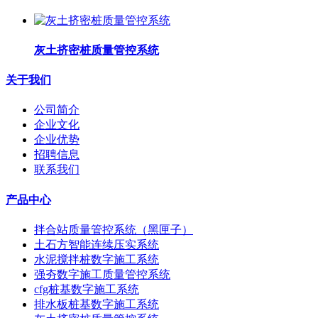
灰土挤密桩质量管控系统
关于我们
公司简介
企业文化
企业优势
招聘信息
联系我们
产品中心
拌合站质量管控系统（黑匣子）
土石方智能连续压实系统
水泥搅拌桩数字施工系统
强夯数字施工质量管控系统
cfg桩基数字施工系统
排水板桩基数字施工系统