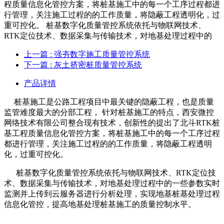
程质量信息化管控方案，将桩基施工中的每一个工序过程都进
行管理，关注施工过程的的工作质量，将隐蔽工程透明化，过
重可控化。 桩基数字化质量管控系统依托与物联网技术、
RTK定位技术、数据采集与传输技术，对地基处理过程中的
上一篇
: 强夯数字施工质量管控系统
下一篇
: 灰土挤密桩质量管控系统
产品详情
桩基施工是公路工程项目中最关键的隐蔽工程，也是质量
监管难度最大的分部工程， 针对桩基施工的特点，西安微控
网络技术有限公司整合现有技术，创新性的提出了北斗RTK桩
基工程质量信息化管控方案，将桩基施工中的每一个工序过程
都进行管理，关注施工过程的的工作质量，将隐蔽工程透明
化，过重可控化。
桩基数字化质量管控系统依托与物联网技术、RTK定位技
术、数据采集与传输技术，对地基处理过程中的一些参数实时
监测并上传到云服务器进行分析处理，实现地基桩基处理过程
信息化管控，提高地基处理桩基施工的质量控制水平。