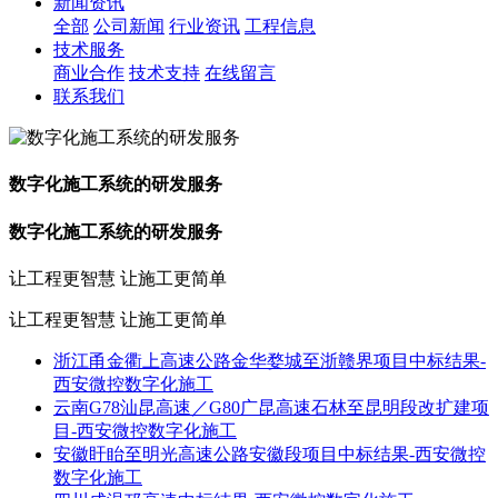
新闻资讯
全部
公司新闻
行业资讯
工程信息
技术服务
商业合作
技术支持
在线留言
联系我们
数字化施工系统的研发服务
数字化施工系统的研发服务
让工程更智慧 让施工更简单
让工程更智慧 让施工更简单
浙江甬金衢上高速公路金华婺城至浙赣界项目中标结果-
西安微控数字化施工
云南G78汕昆高速／G80广昆高速石林至昆明段改扩建项
目-西安微控数字化施工
安徽盱眙至明光高速公路安徽段项目中标结果-西安微控
数字化施工